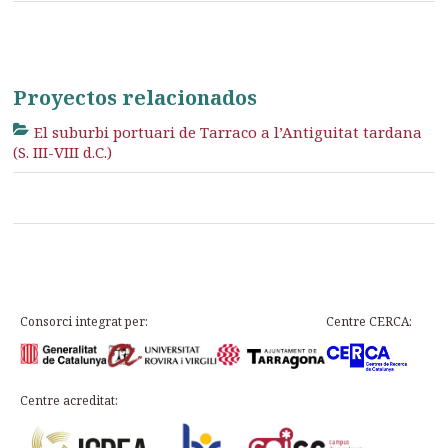
Proyectos relacionados
El suburbi portuari de Tarraco a l’Antiguitat tardana
(S. III-VIII d.C.)
Consorci integrat per:
Centre CERCA:
Centre acreditat: