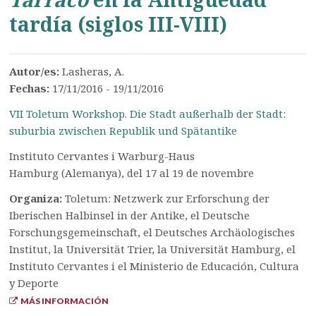
tardía (siglos III-VIII)
Autor/es:
Lasheras, A.
Fechas:
17/11/2016 - 19/11/2016
VII Toletum Workshop. Die Stadt außerhalb der Stadt:
suburbia zwischen Republik und Spätantike
Instituto Cervantes i Warburg-Haus
Hamburg (Alemanya), del 17 al 19 de novembre
Organiza:
Toletum: Netzwerk zur Erforschung der
Iberischen Halbinsel in der Antike, el Deutsche
Forschungsgemeinschaft, el Deutsches Archäologisches
Institut, la Universität Trier, la Universität Hamburg, el
Instituto Cervantes i el Ministerio de Educación, Cultura
y Deporte
MÁS INFORMACIÓN