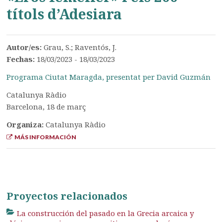
títols d’Adesiara
Autor/es:
Grau, S.; Raventós, J.
Fechas:
18/03/2023 - 18/03/2023
Programa Ciutat Maragda, presentat per David Guzmán
Catalunya Ràdio
Barcelona, 18 de març
Organiza:
Catalunya Ràdio
MÁS INFORMACIÓN
Proyectos relacionados
La construcción del pasado en la Grecia arcaica y