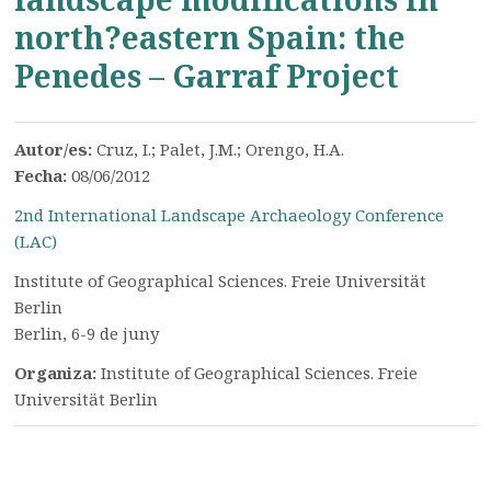
north?eastern Spain: the
Penedes – Garraf Project
Autor/es:
Cruz, I.; Palet, J.M.; Orengo, H.A.
Fecha:
08/06/2012
2nd International Landscape Archaeology Conference
(LAC)
Institute of Geographical Sciences. Freie Universität
Berlin
Berlin, 6-9 de juny
Organiza:
Institute of Geographical Sciences. Freie
Universität Berlin