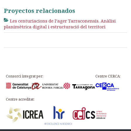
Proyectos relacionados
Les centuriacions de l’ager Tarraconensis. Anàlisi
planimètrica digital i estructuració del territori
Consorci integrat per:
Centre CERCA:
Centre acreditat: