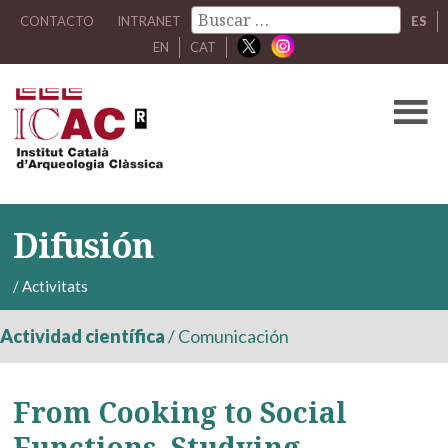
CONTACTO
INTRANET
ES
EN
CAT
Difusión
/
Activitats
Actividad científica
/
Comunicación
From Cooking to Social
Functions. Studying