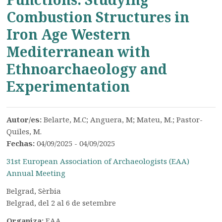
Combustion Structures in
Iron Age Western
Mediterranean with
Ethnoarchaeology and
Experimentation
Autor/es:
Belarte, M.C; Anguera, M; Mateu, M.; Pastor-
Quiles, M.
Fechas:
04/09/2025 - 04/09/2025
31st European Association of Archaeologists (EAA)
Annual Meeting
Belgrad, Sèrbia
Belgrad, del 2 al 6 de setembre
Organiza:
EAA