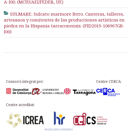
A-I00. (MCIU/AEI/FEDER, UE)
SULMARE: Sulcato marmore ferro. Canteras, talleres,
artesanos y comitentes de las producciones artísticas en
piedra en la Hispania tarraconensis. (PID2019-106967GB-
I00)
Consorci integrat per:
Centre CERCA:
Centre acreditat: