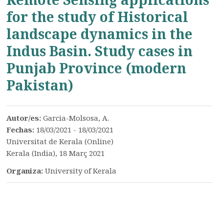
for the study of Historical
landscape dynamics in the
Indus Basin. Study cases in
Punjab Province (modern
Pakistan)
Autor/es:
Garcia-Molsosa, A.
Fechas:
18/03/2021 - 18/03/2021
Universitat de Kerala (Online)
Kerala (India), 18 Març 2021
Organiza:
University of Kerala