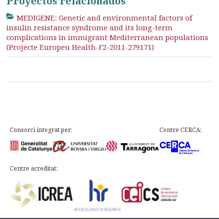
Proyectos relacionados
MEDIGENE: Genetic and environmental factors of
insulin resistance syndrome and its long-term
complications in immigrant Mediterranean populations
(Projecte Europeu Health-F2-2011-279171)
Consorci integrat per:
Centre CERCA:
Centre acreditat: