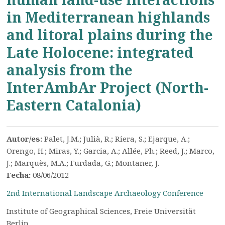
in Mediterranean highlands
and litoral plains during the
Late Holocene: integrated
analysis from the
InterAmbAr Project (North-
Eastern Catalonia)
Autor/es:
Palet, J.M.; Julià, R.; Riera, S.; Ejarque, A.;
Orengo, H.; Miras, Y.; Garcia, A.; Allée, Ph.; Reed, J.; Marco,
J.; Marquès, M.A.; Furdada, G.; Montaner, J.
Fecha:
08/06/2012
2nd International Landscape Archaeology Conference
Institute of Geographical Sciences, Freie Universität
Berlin