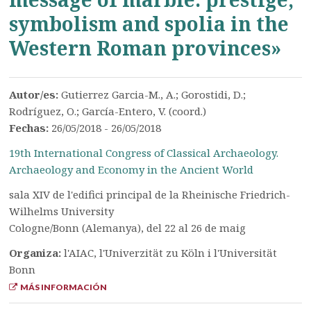
symbolism and spolia in the
Western Roman provinces​»
Autor/es:
Gutierrez Garcia-M., A.; Gorostidi, D.;
Rodríguez, O.; García-Entero, V. (coord.)
Fechas:
26/05/2018 - 26/05/2018
19th International Congress of Classical Archaeology.
Archaeology and Economy in the Ancient World
sala XIV de l'edifici principal de la Rheinische Friedrich-
Wilhelms University
Cologne/Bonn (Alemanya), del 22 al 26 de maig
Organiza:
l'AIAC, l'Univerzität zu Köln i l'Universität
Bonn
MÁS INFORMACIÓN