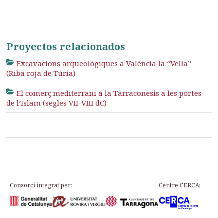
Proyectos relacionados
Excavacions arqueològiques a València la “Vella”
(Riba roja de Túria)
El comerç mediterrani a la Tarraconesis a les portes
de l’Islam (segles VII-VIII dC)
Consorci integrat per:
Centre CERCA: