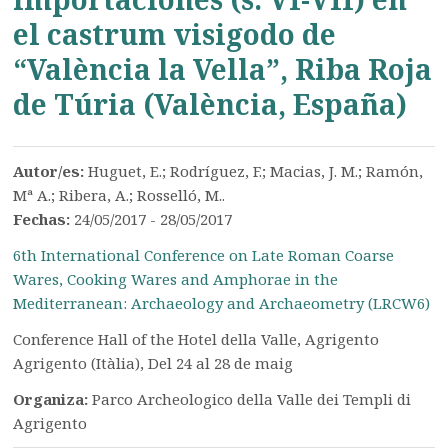
el castrum visigodo de
“València la Vella”, Riba Roja
de Túria (València, España)
Autor/es:
Huguet, E.; Rodríguez, F.; Macias, J. M.; Ramón,
Mª A.; Ribera, A.; Rosselló, M..
Fechas:
24/05/2017 - 28/05/2017
6th International Conference on Late Roman Coarse
Wares, Cooking Wares and Amphorae in the
Mediterranean: Archaeology and Archaeometry (LRCW6)
Conference Hall of the Hotel della Valle, Agrigento
Agrigento (Itàlia), Del 24 al 28 de maig
Organiza:
Parco Archeologico della Valle dei Templi di
Agrigento