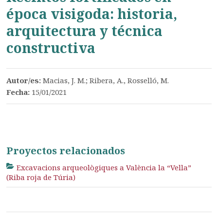
época visigoda: historia,
arquitectura y técnica
constructiva
Autor/es:
Macias, J. M.; Ribera, A., Rosselló, M.
Fecha:
15/01/2021
Proyectos relacionados
Excavacions arqueològiques a València la “Vella”
(Riba roja de Túria)