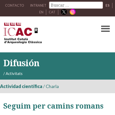
CONTACTO
INTRANET
ES
EN
CAT
Difusión
/
Activitats
Actividad científica
/
Charla
Seguim per camins romans