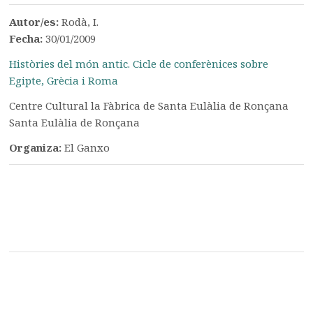
Autor/es:
Rodà, I.
Fecha:
30/01/2009
Històries del món antic. Cicle de conferènices sobre
Egipte, Grècia i Roma
Centre Cultural la Fàbrica de Santa Eulàlia de Ronçana
Santa Eulàlia de Ronçana
Organiza:
El Ganxo