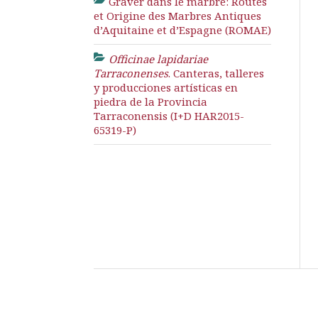
Graver dans le marbre: Routes
et Origine des Marbres Antiques
d’Aquitaine et d’Espagne (ROMAE)
Officinae lapidariae
Tarraconenses
. Canteras, talleres
y producciones artísticas en
piedra de la Provincia
Tarraconensis (I+D HAR2015-
65319-P)