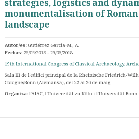
strategies, logistics and dyna
monumentalisation of Roman 
landscape
Autor/es:
Gutiérrez Garcia-M., A.
Fechas:
25/05/2018 - 25/05/2018
19th International Congress of Classical Archaeology. Arc
Sala III de l'edifici principal de la Rheinische Friedrich-Wi
Cologne/Bonn (Alemanya), del 22 al 26 de maig
Organiza:
l'AIAC, l'Univerzität zu Köln i l'Universität Bonn