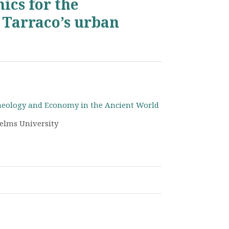
mics for the
Tarraco’s urban
haeology and Economy in the Ancient World
lhelms University