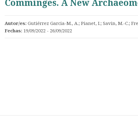
Comminges. A New Archaeome
Autor/es:
Gutiérrez Garcia-M., A.; Pianet, I.; Savin, M.-C.; Fr
Fechas:
19/09/2022 - 26/09/2022