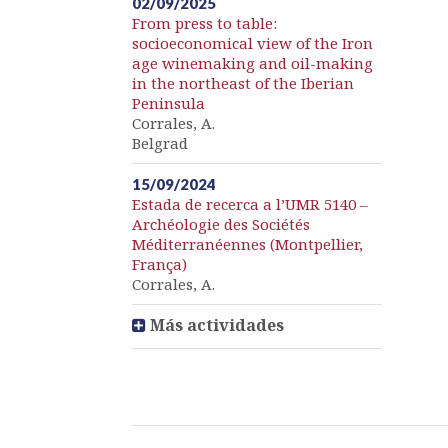
02/09/2025
From press to table:
socioeconomical view of the Iron
age winemaking and oil-making
in the northeast of the Iberian
Peninsula
Corrales, A.
Belgrad
15/09/2024
Estada de recerca a l’UMR 5140 –
Archéologie des Sociétés
Méditerranéennes (Montpellier,
França)
Corrales, A.
Más actividades