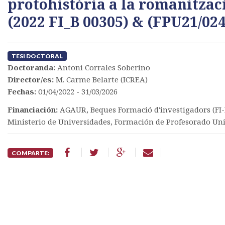
protohistòria a la romanització 
(2022 FI_B 00305) & (FPU21/02
TESI DOCTORAL
Doctoranda:
Antoni Corrales Soberino
Director/es:
M. Carme Belarte (ICREA)
Fechas:
01/04/2022 - 31/03/2026
Financiación:
AGAUR, Beques Formació d'investigadors (FI-
Ministerio de Universidades, Formación de Profesorado Uni
COMPARTE: