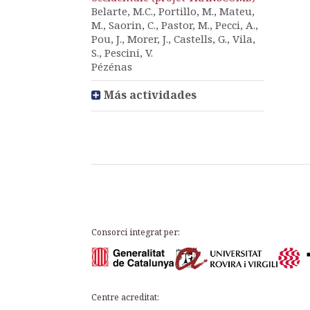
Belarte, M.C., Portillo, M., Mateu,
M., Saorin, C., Pastor, M., Pecci, A.,
Pou, J., Morer, J., Castells, G., Vila,
S., Pescini, V.
Pézénas
Más actividades
Consorci integrat per:
Centre acreditat: