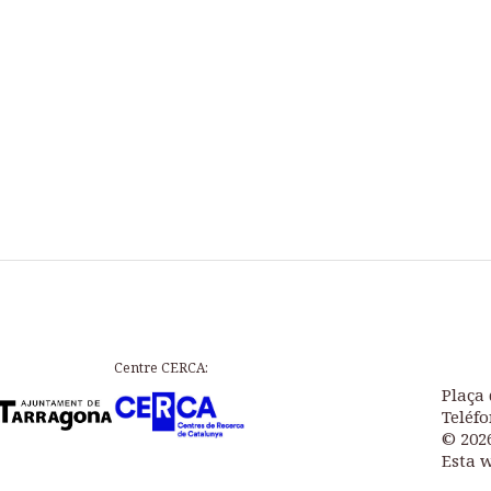
Centre CERCA:
Plaça 
Teléfo
© 202
Esta 