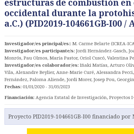
estructuras de combustión en
occidental durante la protohi
a.C.) (PID2019-104661GB-I00 / 
Investigador/es principal/es::
M. Carme Belarte (ICREA-IC
Investigador/es participante/s:
Jordi Hernández-Gasch, Jo
Monrós, Pau Olmos, María Pastor, Oriol Cuscó, Valentina Pe
Investigador/es colaborador/es:
Iñaki Matías, Arturo Oli
Vila, Alexandre Beylier, Anne-Marie Curé, Alessandra Pecci
Fernández, Paloma Aliende, Jordi Morer, Josep Pou, Georgin
Fechas:
01/01/2020 - 31/05/2023
Financiación:
Agencia Estatal de Investigación, Proyectos 
Proyecto PID2019-104661GB-I00 financiado por 