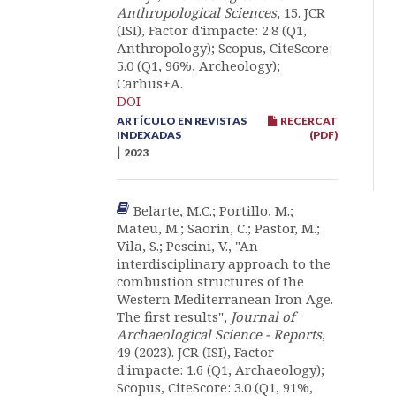
Anthropological Sciences
, 15. JCR
(ISI), Factor d'impacte: 2.8 (Q1,
Anthropology); Scopus, CiteScore:
5.0 (Q1, 96%, Archeology);
Carhus+A.
DOI
ARTÍCULO EN REVISTAS
RECERCAT
INDEXADAS
(PDF)
|
2023
Belarte, M.C.; Portillo, M.;
Mateu, M.; Saorin, C.; Pastor, M.;
Vila, S.; Pescini, V., "An
interdisciplinary approach to the
combustion structures of the
Western Mediterranean Iron Age.
The first results",
Journal of
Archaeological Science - Reports
,
49 (2023). JCR (ISI), Factor
d'impacte: 1.6 (Q1, Archaeology);
Scopus, CiteScore: 3.0 (Q1, 91%,