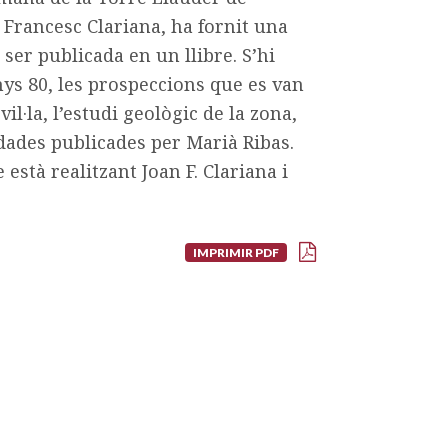
Francesc Clariana, ha fornit una
r publicada en un llibre. S’hi
anys 80, les prospeccions que es van
vil·la, l’estudi geològic de la zona,
 dades publicades per Marià Ribas.
està realitzant Joan F. Clariana i
IMPRIMIR PDF