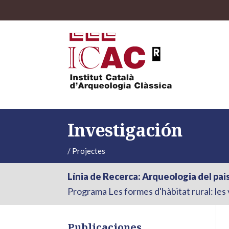
Investigación
/
Projectes
Línia de Recerca: Arqueologia del pais
Programa Les formes d'hàbitat rural: les v
Publicaciones