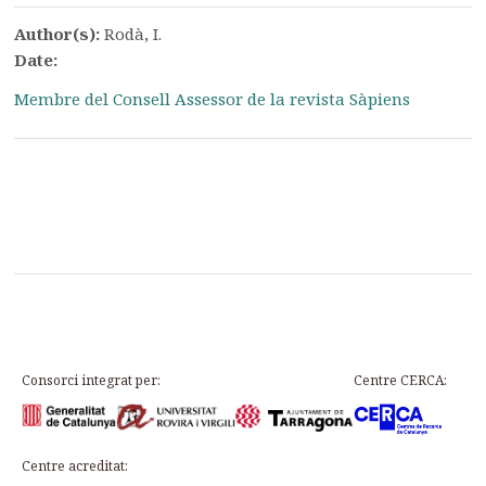
Author(s):
Rodà, I.
Date:
Membre del Consell Assessor de la revista Sàpiens
Consorci integrat per:
Centre CERCA:
Centre acreditat: