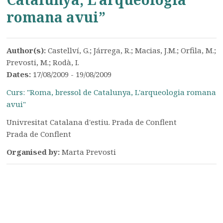
romana avui”
Author(s):
Castellví, G.; Járrega, R.; Macias, J.M.; Orfila, M.;
Prevosti, M.; Rodà, I.
Dates:
17/08/2009 - 19/08/2009
Curs: "Roma, bressol de Catalunya, L'arqueologia romana
avui"
Univresitat Catalana d'estiu. Prada de Conflent
Prada de Conflent
Organised by:
Marta Prevosti