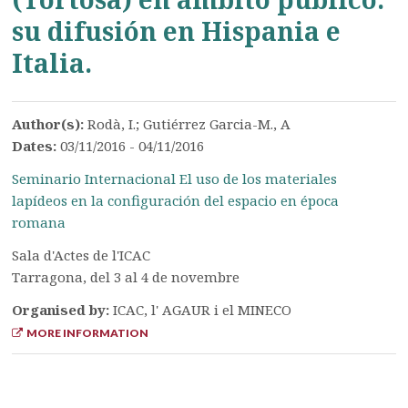
su difusión en Hispania e
Italia.
Author(s):
Rodà, I.; Gutiérrez Garcia-M., A
Dates:
03/11/2016 - 04/11/2016
Seminario Internacional El uso de los materiales
lapídeos en la configuración del espacio en época
romana
Sala d'Actes de l'ICAC
Tarragona, del 3 al 4 de novembre
Organised by:
ICAC, l' AGAUR i el MINECO
MORE INFORMATION