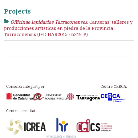
Projects
Officinae lapidariae Tarraconenses
. Canteras, talleres y
producciones artísticas en piedra de la Provincia
Tarraconensis (I+D HAR2015-65319-P)
Consorci integrat per:
Centre CERCA:
Centre acreditat: