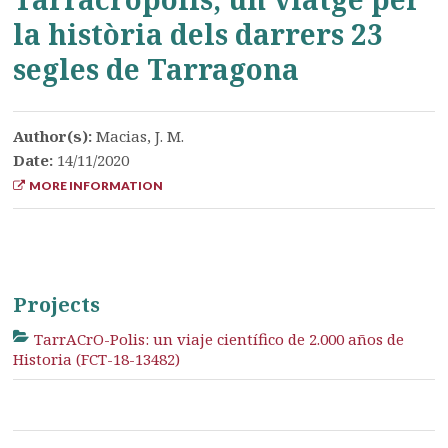
la història dels darrers 23
segles de Tarragona
Author(s):
Macias, J. M.
Date:
14/11/2020
MORE INFORMATION
Projects
TarrACrO-Polis: un viaje científico de 2.000 años de
Historia (FCT-18-13482)