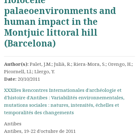
palaeoenvironments and
human impact in the
Montjuic littoral hill
(Barcelona)
Author(s):
Palet, J.M.; Julià, R.; Riera-Mora, S.; Orengo, H.;
Picornell, Ll.; Llergo, Y.
Date:
20/10/2011
XXXIIes Rencontres Internationales d'archéologie et
d'histoire d'Antibes : Variabilités environnementales,
mutations sociales : natures, intensités, échelles et
temporalités des changements
Antibes
Antibes, 19-22 d'octubre de 2011