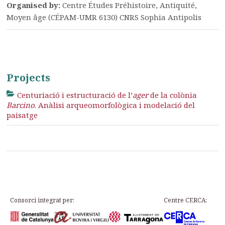
Organised by:
Centre Études Préhistoire, Antiquité,
Moyen âge (CÉPAM-UMR 6130) CNRS Sophia Antipolis
Projects
Centuriació i estructuració de l’
ager
de la colònia
Barcino
. Anàlisi arqueomorfològica i modelació del
paisatge
Consorci integrat per:
Centre CERCA: