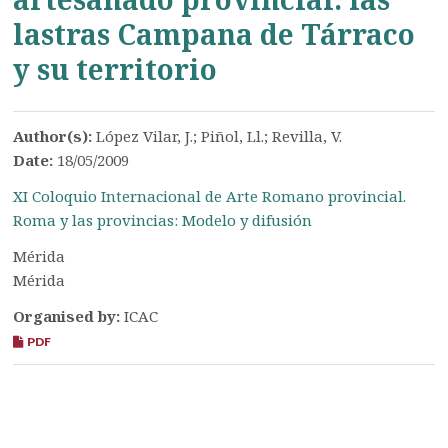
lastras Campana de Tárraco
y su territorio
Author(s):
López Vilar, J.; Piñol, Ll.; Revilla, V.
Date:
18/05/2009
XI Coloquio Internacional de Arte Romano provincial.
Roma y las provincias: Modelo y difusión
Mérida
Mérida
Organised by:
ICAC
PDF