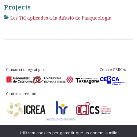
Projects
Les TIC aplicades a la difusió de l’arqueologia
Consorci integrat per:
Centre CERCA:
Centre acreditat:
Utilitzem cookies per garantir que us donem la millor
Plaça d’en Rovellat, s/n, 43003 Tarragona