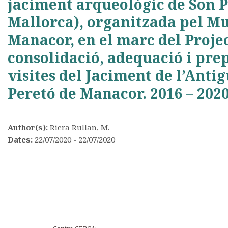
jaciment arqueològic de Son 
Mallorca), organitzada pel Mu
Manacor, en el marc del Proje
consolidació, adequació i prep
visites del Jaciment de l’Anti
Peretó de Manacor. 2016 – 202
Author(s):
Riera Rullan, M.
Dates:
22/07/2020 - 22/07/2020