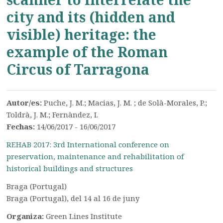
city and its (hidden and
visible) heritage: the
example of the Roman
Circus of Tarragona
Autor/es:
Puche, J. M.; Macias, J. M. ; de Solà-Morales, P.;
Toldrà, J. M.; Fernàndez, I.
Fechas:
14/06/2017 - 16/06/2017
REHAB 2017: 3rd International conference on
preservation, maintenance and rehabilitation of
historical buildings and structures
Braga (Portugal)
Braga (Portugal), del 14 al 16 de juny
Organiza:
Green Lines Institute