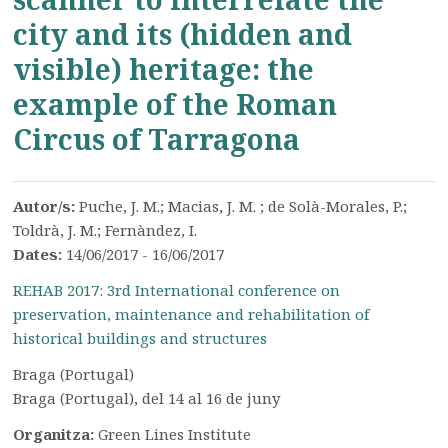
city and its (hidden and
visible) heritage: the
example of the Roman
Circus of Tarragona
Autor/s:
Puche, J. M.; Macias, J. M. ; de Solà-Morales, P.;
Toldrà, J. M.; Fernàndez, I.
Dates:
14/06/2017 - 16/06/2017
REHAB 2017: 3rd International conference on
preservation, maintenance and rehabilitation of
historical buildings and structures
Braga (Portugal)
Braga (Portugal), del 14 al 16 de juny
Organitza:
Green Lines Institute