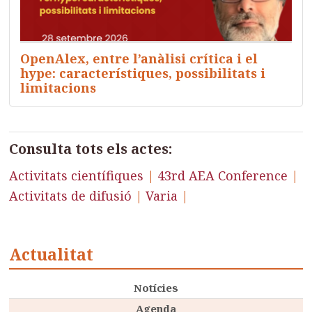
OpenAlex, entre l’anàlisi crítica i el
hype: característiques, possibilitats i
limitacions
Consulta tots els actes:
Activitats científiques
|
43rd AEA Conference
|
Activitats de difusió
|
Varia
|
Actualitat
Notícies
Agenda