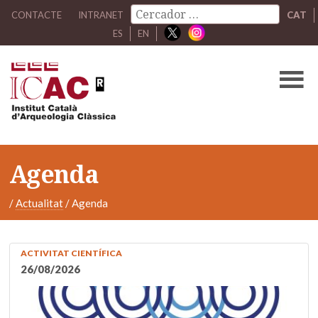
CONTACTE
INTRANET
CAT
ES
EN
Agenda
/
Actualitat
/
Agenda
ACTIVITAT CIENTÍFICA
26/08/2026