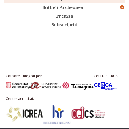
Butlletí Archeonea
Premsa
Subscripció
Consorci integrat per:
Centre CERCA:
Centre acreditat: