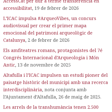
AccessCat per dur a terme transferència en
accessibilitat
, 19 de febrer de 2026
L’ICAC impulsa #ArqueoVibes, un concurs
audiovisual per crear el primer mapa
emocional del patrimoni arqueològic de
Catalunya
, 2 de febrer de 2026
Els amfiteatres romans, protagonistes del 7é
Congrés Internacional d’Arqueologia i Món
Antic
, 13 de novembre de 2025
Altafulla i l’ICAC impulsen un estudi pioner del
paisatge històric del municipi amb una recerca
interdisciplinària
, nota conjunta amb
l’Ajuntament d’Altafulla, 26 de maig de 2025.
Les arrels de la transhumància tenen 2.500