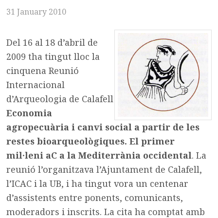
31 January 2010
Del 16 al 18 d’abril de
2009 tha tingut lloc la
cinquena Reunió
Internacional
d’Arqueologia de Calafell
Economia
agropecuària i canvi social a partir de les
restes bioarqueològiques. El primer
mil·leni aC a la Mediterrània occidental
. La
reunió l’organitzava l’Ajuntament de Calafell,
l’ICAC i la UB, i ha tingut vora un centenar
d’assistents entre ponents, comunicants,
moderadors i inscrits. La cita ha comptat amb