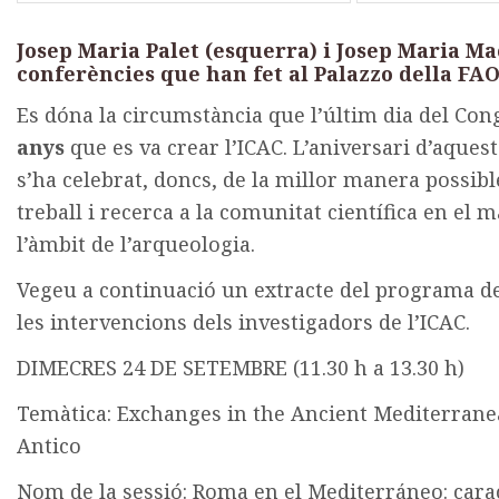
Josep Maria Palet (esquerra) i Josep Maria Ma
conferències que han fet al Palazzo della FA
Es dóna la circumstància que l’últim dia del Con
anys
que es va crear l’ICAC. L’aniversari d’aquest
s’ha celebrat, doncs, de la millor manera possible
treball i recerca a la comunitat científica en e
l’àmbit de l’arqueologia.
Vegeu a continuació un extracte del programa de
les intervencions dels investigadors de l’ICAC.
DIMECRES 24 DE SETEMBRE (11.30 h a 13.30 h)
Temàtica: Exchanges in the Ancient Mediterrane
Antico
Nom de la sessió: Roma en el Mediterráneo: carac