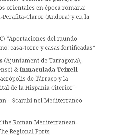
eos orientales en época romana:
u-Perafita-Claror (Andora) y en la
C) “Aportaciones del mundo
no: casa-torre y casas fortificadas”
s
(Ajuntament de Tarragona),
ense) &
Inmaculada Teixell
crópolis de Tárraco y la
tal de la Hispania Citerior”
an – Scambi nel Mediterraneo
 of the Roman Mediterranean
The Regional Ports