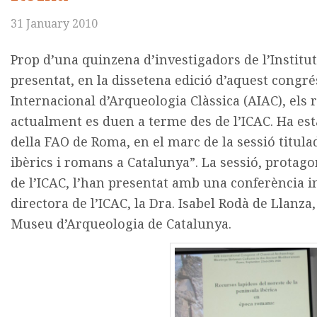
31 January 2010
Prop d’una quinzena d’investigadors de l’Institu
presentat, en la dissetena edició d’aquest congré
Internacional d’Arqueologia Clàssica (AIAC), els 
actualment es duen a terme des de l’ICAC. Ha esta
della FAO de Roma, en el marc de la sessió titula
ibèrics i romans a Catalunya”. La sessió, protag
de l’ICAC, l’han presentat amb una conferència in
directora de l’ICAC, la Dra. Isabel Rodà de Llanza, 
Museu d’Arqueologia de Catalunya.