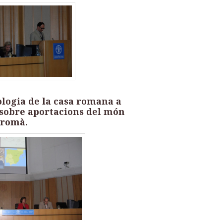
ologia de la casa romana a
, sobre aportacions del món
l romà.