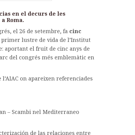
cias en el decurs de les
O a Roma.
grés, el 26 de setembre, fa
cinc
 primer lustre de vida de l’Institut
: aportant el fruit de cinc anys de
l marc del congrés més emblemàtic en
 l’AIAC on apareixen referenciades
an – Scambi nel Mediterraneo
terización de las relaciones entre