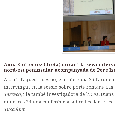
Anna Gutiérrez (dreta) durant la seva interve
nord-est peninsular, acompanyada de Pere Izq
A part d’aquesta sessió, el mateix dia 25 l’arque
intervingut en la sessió sobre ports romans a la
Tarraco
, i la també investigadora de l’ICAC Diana
dimecres 24 una conferència sobre les darreres d
Tusculum
.