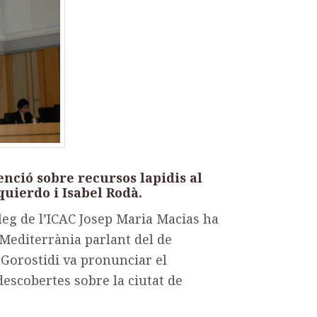
nció sobre recursos lapidis al
uierdo i Isabel Rodà.
òleg de l’ICAC Josep Maria Macias ha
 Mediterrània parlant del de
 Gorostidi va pronunciar el
escobertes sobre la ciutat de