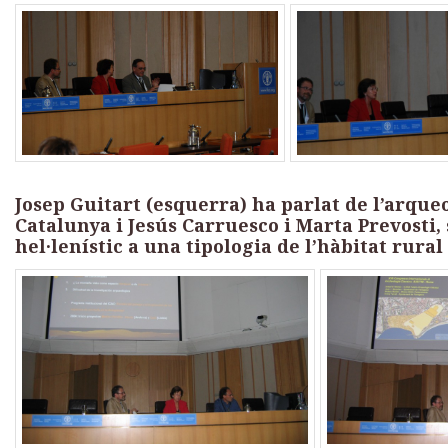
Josep Guitart (esquerra) ha parlat de l’arque
Catalunya i Jesús Carruesco i Marta Prevosti
hel·lenístic a una tipologia de l’hàbitat rura