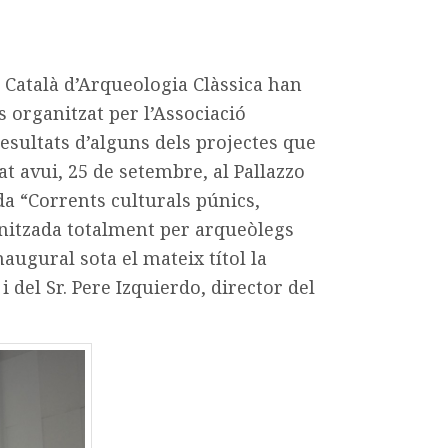
t Català d’Arqueologia Clàssica han
s organitzat per l’Associació
resultats d’alguns dels projectes que
t avui, 25 de setembre, al Pallazzo
da “Corrents culturals púnics,
onitzada totalment per arqueòlegs
augural sota el mateix títol la
i del Sr. Pere Izquierdo, director del