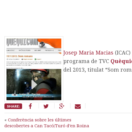
Josep Maria Macias
(ICAC)
programa de TVC
Quèqu
del 2013, titulat “Som rom
SHARE:
«
Conferència sobre les últimes
descobertes a Can Tacó/Turó d’en Roina