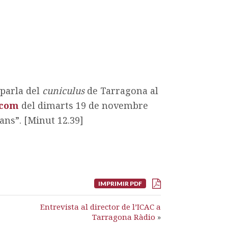
 parla del
cuniculus
de Tarragona al
icom
del dimarts 19 de novembre
ans”. [Minut 12.39]
IMPRIMIR PDF
Entrevista al director de l’ICAC a
Tarragona Ràdio
»