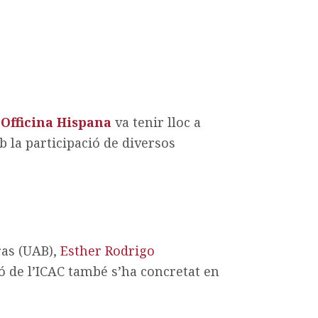
 Officina Hispana
va tenir lloc a
mb la participació de diversos
ras (UAB),
Esther Rodrigo
ió de l’ICAC també s’ha concretat en