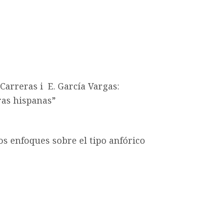
 Carreras i E. García Vargas:
oras hispanas”
os enfoques sobre el tipo anfórico