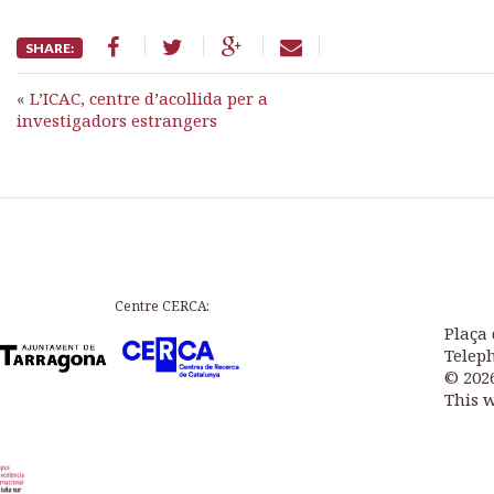
SHARE:
«
L’ICAC, centre d’acollida per a
investigadors estrangers
Centre CERCA:
Plaça 
Teleph
© 202
This 