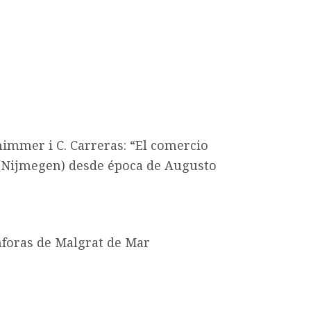
chimmer i C. Carreras: “El comercio
 (Nijmegen) desde época de Augusto
 ánforas de Malgrat de Mar