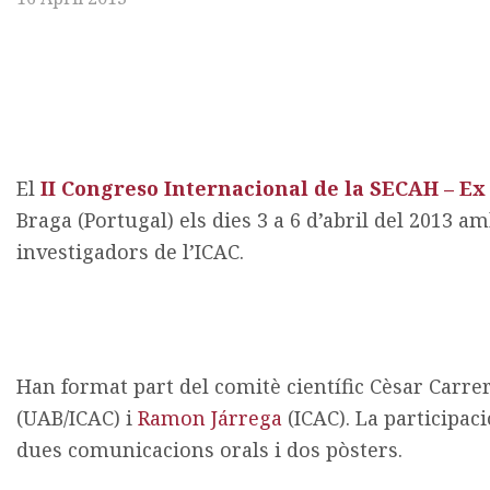
El
II Congreso Internacional de la SECAH – Ex
Braga (Portugal) els dies 3 a 6 d’abril del 2013 a
investigadors de l’ICAC.
Han format part del comitè científic Cèsar Carre
(UAB/ICAC) i
Ramon Járrega
(ICAC). La participac
dues comunicacions orals i dos pòsters.