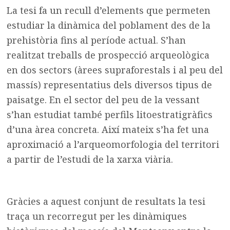
La tesi fa un recull d’elements que permeten
estudiar la dinàmica del poblament des de la
prehistòria fins al període actual. S’han
realitzat treballs de prospecció arqueològica
en dos sectors (àrees supraforestals i al peu del
massís) representatius dels diversos tipus de
paisatge. En el sector del peu de la vessant
s’han estudiat també perfils litoestratigràfics
d’una àrea concreta. Així mateix s’ha fet una
aproximació a l’arqueomorfologia del territori
a partir de l’estudi de la xarxa viària.
Gràcies a aquest conjunt de resultats la tesi
traça un recorregut per les dinàmiques