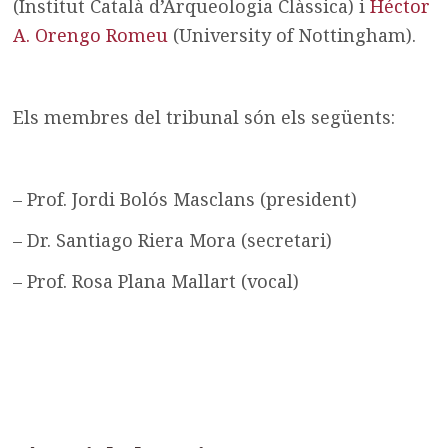
(Institut Català d’Arqueologia Clàssica) i
Héctor
A. Orengo Romeu
(University of Nottingham).
Els membres del tribunal són els següents:
– Prof. Jordi Bolós Masclans (president)
– Dr. Santiago Riera Mora (secretari)
– Prof. Rosa Plana Mallart (vocal)