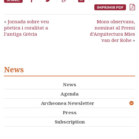
IMPRIMIR PDF
«
Jornada sobre veu
Mons observans,
pòetica i coralitat a
nominat al Premi
l’antiga Grècia
d’Arquitectura Mies
van der Rohe
»
News
News
Agenda
Archeonea Newsletter
Press
Subscription