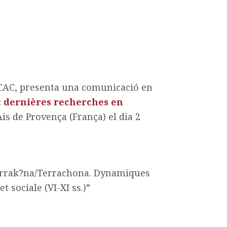
’ICAC, presenta una comunicació en
: dernières recherches en
 Ais de Provença (França) el dia 2
?arrak?na/Terrachona. Dynamiques
sociale (VI-XI ss.)”