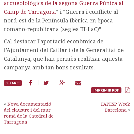
arqueolològics de la segona Guerra Púnica al
Camp de Tarragona
” i “Guerra i conflicte al
nord-est de la Península Ibèrica en època
romano-republicana (segles III-I aC)”.
Cal destacar l’aportació econòmica de
l’Ajuntament del Catllar i de la Generalitat de
Catalunya, que han permès realitzar aquesta
campanya amb tan bons resultats.
SHARE:
IMPRIMIR PDF
«
Nova documentació
FAPESP Week
del claustre i del mur
Barcelona
»
romà de la Catedral de
Tarragona