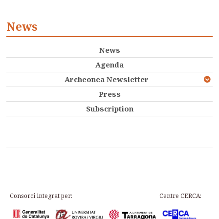
News
News
Agenda
Archeonea Newsletter
Press
Subscription
Consorci integrat per:
Centre CERCA: