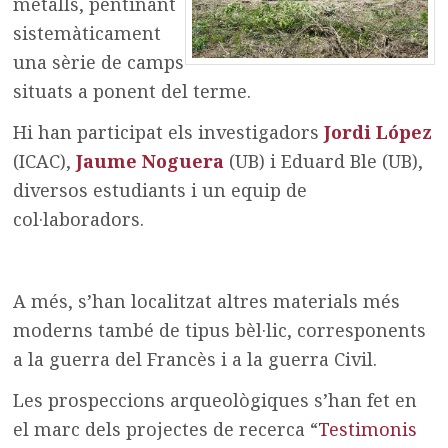
metalls, pentinant
sistemàticament
una sèrie de camps
situats a ponent del terme.
Hi han participat els investigadors
Jordi López
(ICAC),
Jaume Noguera
(UB) i Eduard Ble (UB),
diversos estudiants i un equip de
col·laboradors.
A més, s’han localitzat altres materials més
moderns també de tipus bèl·lic, corresponents
a la guerra del Francès i a la guerra Civil.
Les prospeccions arqueològiques s’han fet en
el marc dels projectes de recerca “
Testimonis