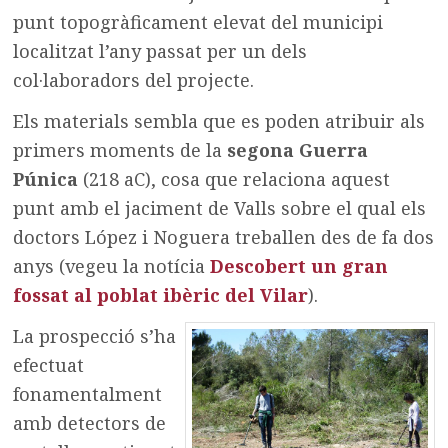
punt topogràficament elevat del municipi
localitzat l’any passat per un dels
col·laboradors del projecte.
Els materials sembla que es poden atribuir als
primers moments de la
segona Guerra
Púnica
(218 aC), cosa que relaciona aquest
punt amb el jaciment de Valls sobre el qual els
doctors López i Noguera treballen des de fa dos
anys (vegeu la notícia
Descobert un gran
fossat al poblat ibèric del Vilar
).
La prospecció s’ha
efectuat
fonamentalment
amb detectors de