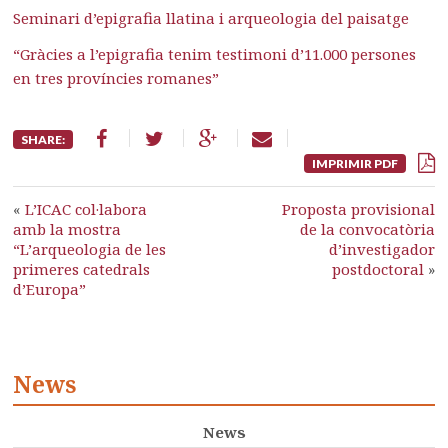
Seminari d’epigrafia llatina i arqueologia del paisatge
“Gràcies a l’epigrafia tenim testimoni d’11.000 persones
en tres províncies romanes”
SHARE:
IMPRIMIR PDF
«
L’ICAC col·labora
Proposta provisional
amb la mostra
de la convocatòria
“L’arqueologia de les
d’investigador
primeres catedrals
postdoctoral
»
d’Europa”
News
News