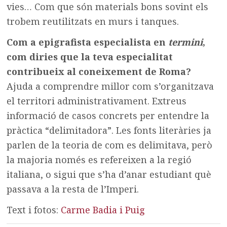
vies… Com que són materials bons sovint els
trobem reutilitzats en murs i tanques.
Com a epigrafista especialista en
termini
,
com diries que la teva especialitat
contribueix al coneixement de Roma?
Ajuda a comprendre millor com s’organitzava
el territori administrativament. Extreus
informació de casos concrets per entendre la
pràctica “delimitadora”. Les fonts literàries ja
parlen de la teoria de com es delimitava, però
la majoria només es refereixen a la regió
italiana, o sigui que s’ha d’anar estudiant què
passava a la resta de l’Imperi.
Text i fotos:
Carme Badia i Puig