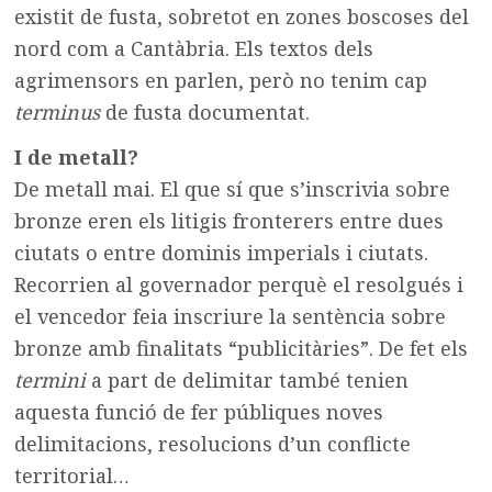
existit de fusta, sobretot en zones boscoses del
nord com a Cantàbria. Els textos dels
agrimensors en parlen, però no tenim cap
terminus
de fusta documentat.
I de metall?
De metall mai. El que sí que s’inscrivia sobre
bronze eren els litigis fronterers entre dues
ciutats o entre dominis imperials i ciutats.
Recorrien al governador perquè el resolgués i
el vencedor feia inscriure la sentència sobre
bronze amb finalitats “publicitàries”. De fet els
termini
a part de delimitar també tenien
aquesta funció de fer públiques noves
delimitacions, resolucions d’un conflicte
territorial…