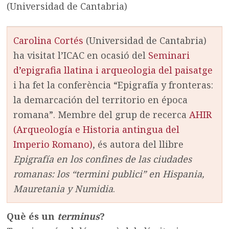
(Universidad de Cantabria)
Carolina Cortés
(Universidad de Cantabria)
ha visitat l’ICAC en ocasió del
Seminari
d’epigrafia llatina i arqueologia del paisatge
i ha fet la conferència “Epigrafía y fronteras:
la demarcación del territorio en época
romana”. Membre del grup de recerca
AHIR
(Arqueología e Historia antingua del
Imperio Romano)
, és autora del llibre
Epigrafía en los confines de las ciudades
romanas: los “termini publici” en Hispania,
Mauretania y Numidia
.
Què és un
terminus
?