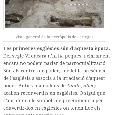
Vista general de la necròpolis de Pertegàs.
Les primeres esglésies són d’aquesta època.
Del segle VI encara n’hi ha poques, i clarament
encara no podem parlar de parroquialització.
Són als centres de poder, i de fet la presència
de l’església s’associa a la irradiació d’aquest
poder. Antics mausoleus de
fundi
(
villae
)
acaben reconvertits en esglésies. O sigui que
s’aprofiten els símbols de preeminència per
convertir-los en esglésies on tenen lloc els