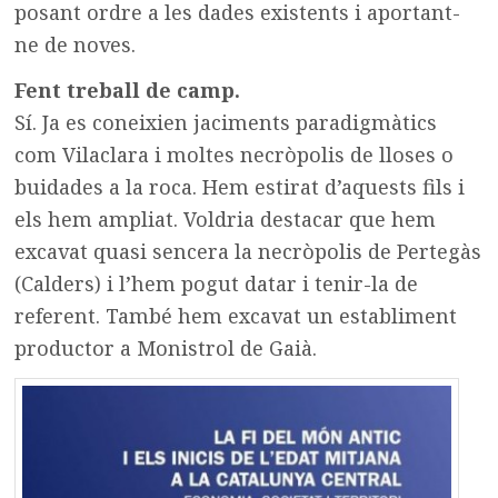
posant ordre a les dades existents i aportant-
ne de noves.
Fent treball de camp.
Sí. Ja es coneixien jaciments paradigmàtics
com Vilaclara i moltes necròpolis de lloses o
buidades a la roca. Hem estirat d’aquests fils i
els hem ampliat. Voldria destacar que hem
excavat quasi sencera la necròpolis de Pertegàs
(Calders) i l’hem pogut datar i tenir-la de
referent. També hem excavat un establiment
productor a Monistrol de Gaià.