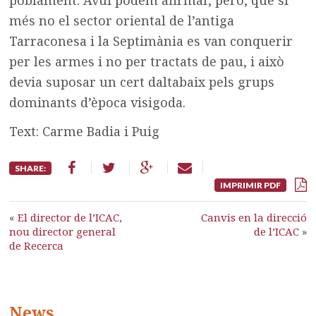
més no el sector oriental de l’antiga
Tarraconesa i la Septimània es van conquerir
per les armes i no per tractats de pau, i això
devia suposar un cert daltabaix pels grups
dominants d’època visigoda.
Text: Carme Badia i Puig
SHARE:
IMPRIMIR PDF
«
El director de l’ICAC,
Canvis en la direcció
nou director general
de l’ICAC
»
de Recerca
News