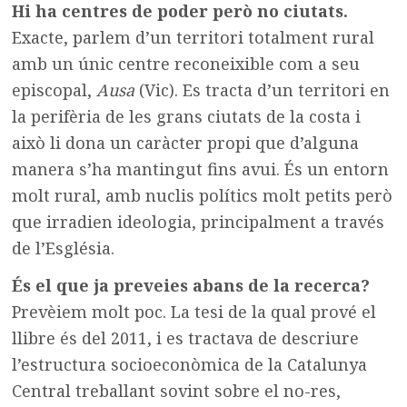
Hi ha centres de poder però no ciutats.
Exacte, parlem d’un territori totalment rural
amb un únic centre reconeixible com a seu
episcopal,
Ausa
(Vic). Es tracta d’un territori en
la perifèria de les grans ciutats de la costa i
això li dona un caràcter propi que d’alguna
manera s’ha mantingut fins avui. És un entorn
molt rural, amb nuclis polítics molt petits però
que irradien ideologia, principalment a través
de l’Església.
És el que ja preveies abans de la recerca?
Prevèiem molt poc. La tesi de la qual prové el
llibre és del 2011, i es tractava de descriure
l’estructura socioeconòmica de la Catalunya
Central treballant sovint sobre el no-res,