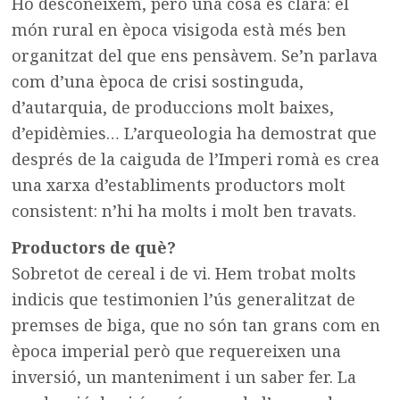
Ho desconeixem, però una cosa és clara: el
món rural en època visigoda està més ben
organitzat del que ens pensàvem. Se’n parlava
com d’una època de crisi sostinguda,
d’autarquia, de produccions molt baixes,
d’epidèmies… L’arqueologia ha demostrat que
després de la caiguda de l’Imperi romà es crea
una xarxa d’establiments productors molt
consistent: n’hi ha molts i molt ben travats.
Productors de què?
Sobretot de cereal i de vi. Hem trobat molts
indicis que testimonien l’ús generalitzat de
premses de biga, que no són tan grans com en
època imperial però que requereixen una
inversió, un manteniment i un saber fer. La