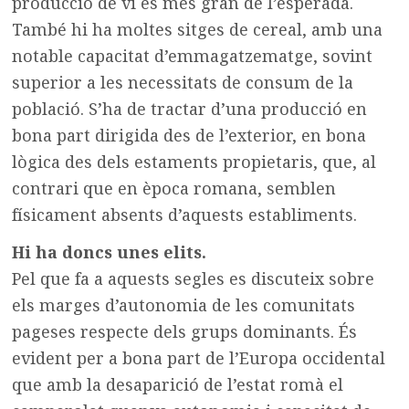
producció de vi és més gran de l’esperada.
També hi ha moltes sitges de cereal, amb una
notable capacitat d’emmagatzematge, sovint
superior a les necessitats de consum de la
població. S’ha de tractar d’una producció en
bona part dirigida des de l’exterior, en bona
lògica des dels estaments propietaris, que, al
contrari que en època romana, semblen
físicament absents d’aquests establiments.
Hi ha doncs unes elits.
Pel que fa a aquests segles es discuteix sobre
els marges d’autonomia de les comunitats
pageses respecte dels grups dominants. És
evident per a bona part de l’Europa occidental
que amb la desaparició de l’estat romà el