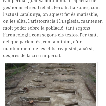
camperolat guanya autonomia i capacitat de
gestionar el seu treball. Però hi ha zones, com
l’actual Catalunya, on aquest fet és matisable,
on les elits, l’aristocràcia i l’Església, mantenen
molt poder sobre la població, tant segons
l’arqueologia com segons els textos. Per tant,
del que parlem és, com a mínim, d’un
manteniment de les elits, reajustat, això sí,
després de la crisi imperial.