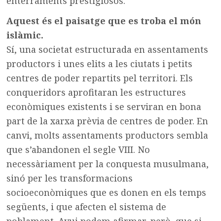
enterraments prestigiosos.
Aquest és el paisatge que es troba el món
islàmic.
Sí, una societat estructurada en assentaments
productors i unes elits a les ciutats i petits
centres de poder repartits pel territori. Els
conqueridors aprofitaran les estructures
econòmiques existents i se serviran en bona
part de la xarxa prèvia de centres de poder. En
canvi, molts assentaments productors sembla
que s’abandonen el segle VIII. No
necessàriament per la conquesta musulmana,
sinó per les transformacions
socioeconòmiques que es donen en els temps
següents, i que afecten el sistema de
poblament. Avui podem afirmar, però, que si