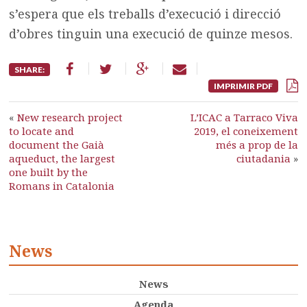
s’espera que els treballs d’execució i direcció
d’obres tinguin una execució de quinze mesos.
SHARE:
IMPRIMIR PDF
«
New research project
L’ICAC a Tarraco Viva
to locate and
2019, el coneixement
document the Gaià
més a prop de la
aqueduct, the largest
ciutadania
»
one built by the
Romans in Catalonia
News
News
Agenda