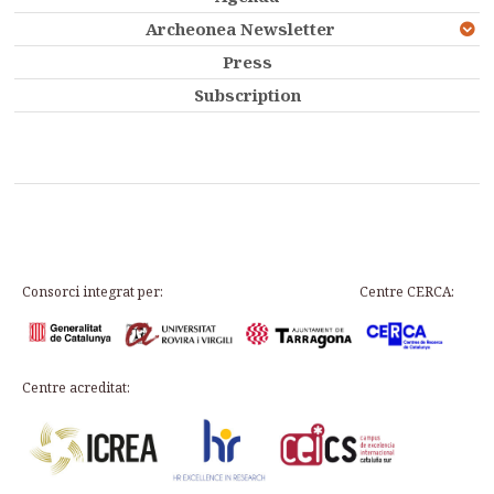
Archeonea Newsletter
Press
Subscription
Consorci integrat per:
Centre CERCA:
Centre acreditat: