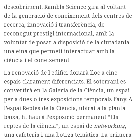
descobriment. Rambla Science gira al voltant
de la generació de coneixement dels centres de
recerca, innovació i transferència, de
reconegut prestigi internacional, amb la
voluntat de posar a disposició de la ciutadania
una eina que permeti interactuar amb la
ciència i el coneixement.
La renovació de l’edifici donarà lloc a cinc
espais clarament diferenciats. El soterrani es
convertirà en la Galeria de la Ciència, un espai
per a dues o tres exposicions temporals l’any. A
l’espai Reptes de la Ciència, ubicat a la planta
baixa, hi haurà l’exposició permanent “Els
reptes de la ciència”, un espai de
networking
,
una cafeteria i una botiga temàtica. La primera