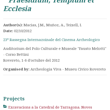
Ecclesia
Author(s):
Macias, J.M., Muñoz, A., Teixell, I.
Date:
02/10/2012
23ª Rassegna Internazoinale del Cinema Archeologico
Auditorium del Polo Culturale e Museale "Fausto Melotti"
- Corso Bettini
Rovereto, 1-6 d'octubre del 2012
Organised by:
Archeologia Viva - Museu Civico Rovereto
Projects
Excavacions a la Catedral de Tarragona. Noves