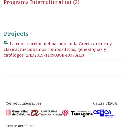
Programa Interculturalitat (2)
Projects
La construcción del pasado en la Grecia arcaica y
clásica: mecanismos compositivos, genealogías y
catálogos. (PID2019-110908GB-I00 / AEI)
Consorci integrat per:
Centre CERCA:
Centre acreditat: