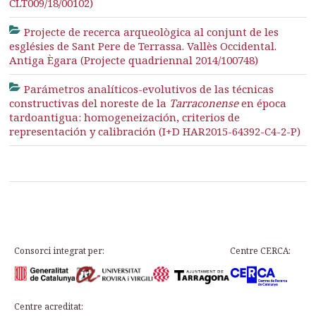
CLT009/18/00102)
Projecte de recerca arqueològica al conjunt de les
esglésies de Sant Pere de Terrassa. Vallès Occidental.
Antiga Ègara (Projecte quadriennal 2014/100748)
Parámetros analíticos-evolutivos de las técnicas
constructivas del noreste de la
Tarraconense
en época
tardoantigua: homogeneización, criterios de
representación y calibración (I+D HAR2015-64392-C4-2-P)
Consorci integrat per:
Centre CERCA:
Centre acreditat: