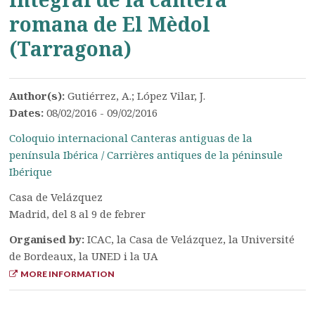
romana de El Mèdol
(Tarragona)
Author(s):
Gutiérrez, A.; López Vilar, J.
Dates:
08/02/2016 - 09/02/2016
Coloquio internacional Canteras antiguas de la
península Ibérica / Carrières antiques de la péninsule
Ibérique
Casa de Velázquez
Madrid, del 8 al 9 de febrer
Organised by:
ICAC, la Casa de Velázquez, la Université
de Bordeaux, la UNED i la UA
MORE INFORMATION