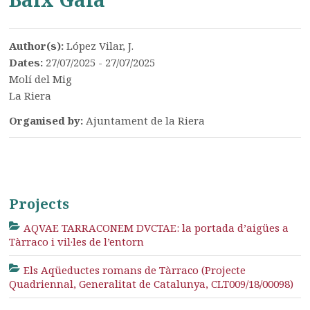
Author(s):
López Vilar, J.
Dates:
27/07/2025 - 27/07/2025
Molí del Mig
La Riera
Organised by:
Ajuntament de la Riera
Projects
AQVAE TARRACONEM DVCTAE: la portada d’aigües a
Tàrraco i vil·les de l’entorn
Els Aqüeductes romans de Tàrraco (Projecte
Quadriennal, Generalitat de Catalunya, CLT009/18/00098)