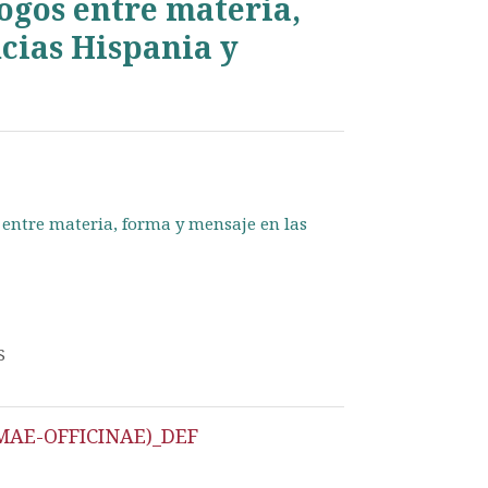
ogos entre materia,
cias Hispania y
 entre materia, forma y mensaje en las
S
OMAE-OFFICINAE)_DEF