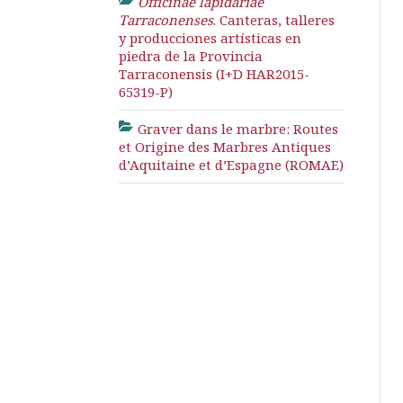
Officinae lapidariae
Tarraconenses
. Canteras, talleres
y producciones artísticas en
piedra de la Provincia
Tarraconensis (I+D HAR2015-
65319-P)
Graver dans le marbre: Routes
et Origine des Marbres Antiques
d’Aquitaine et d’Espagne (ROMAE)