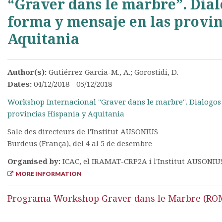
“Graver dans le marbre”. Dial
forma y mensaje en las provin
Aquitania
Author(s):
Gutiérrez Garcia-M., A.; Gorostidi, D.
Dates:
04/12/2018 - 05/12/2018
Workshop Internacional "Graver dans le marbre". Dialogos
provincias Hispania y Aquitania
Sale des directeurs de l'Institut AUSONIUS
Burdeus (França), del 4 al 5 de desembre
Organised by:
ICAC, el IRAMAT-CRP2A i l'Institut AUSONIU
MORE INFORMATION
Programa Workshop Graver dans le Marbre (R