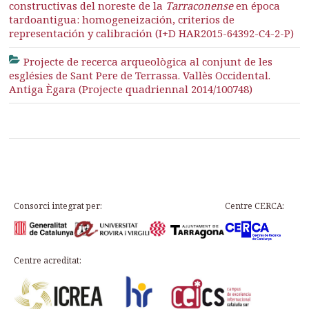
constructivas del noreste de la
Tarraconense
en época
tardoantigua: homogeneización, criterios de
representación y calibración (I+D HAR2015-64392-C4-2-P)
Projecte de recerca arqueològica al conjunt de les
esglésies de Sant Pere de Terrassa. Vallès Occidental.
Antiga Ègara (Projecte quadriennal 2014/100748)
Consorci integrat per:
Centre CERCA:
Centre acreditat: