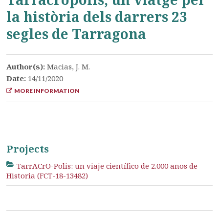
la història dels darrers 23
segles de Tarragona
Author(s):
Macias, J. M.
Date:
14/11/2020
MORE INFORMATION
Projects
TarrACrO-Polis: un viaje científico de 2.000 años de
Historia (FCT-18-13482)