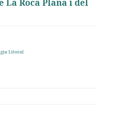
e La Roca Plana i del
gia Litoral