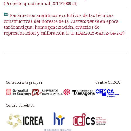
(Projecte quadriennal 2014/100925)
Parámetros analíticos-evolutivos de las técnicas
constructivas del noreste de la
Tarraconense
en época
tardoantigua: homogeneización, criterios de
representación y calibración (I+D HAR2015-64392-C4-2-P)
Consorci integrat per:
Centre CERCA:
Centre acreditat: