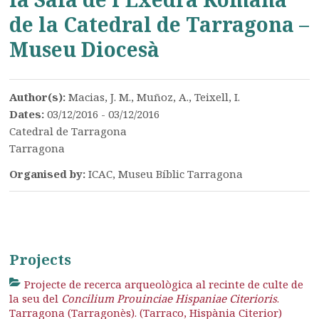
de la Catedral de Tarragona –
Museu Diocesà
Author(s):
Macias, J. M., Muñoz, A., Teixell, I.
Dates:
03/12/2016 - 03/12/2016
Catedral de Tarragona
Tarragona
Organised by:
ICAC, Museu Bíblic Tarragona
Projects
Projecte de recerca arqueològica al recinte de culte de
la seu del
Concilium Prouinciae Hispaniae Citerioris
.
Tarragona (Tarragonès). (Tarraco, Hispània Citerior)